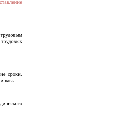
ставление
 трудовым
 трудовых
ие сроки.
фирмы:
дического