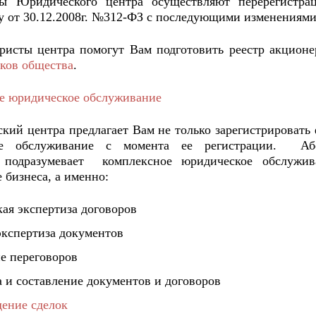
ы Юридического центра осуществляют перерегистр
ну от 30.12.2008г. №312-ФЗ с последующими изменениями
ристы центра помогут Вам подготовить реестр акционе
иков общества
.
е юридическое обслуживание
ский
центра предлагает Вам не только зарегистрировать
ое обслуживание с момента ее регистрации.
Аб
 подразумевает
комплексное юридическое обслужи
 бизнеса, а именно:
кая экспертиза договоров
экспертиза документов
ие переговоров
а и составление документов и договоров
ение сделок