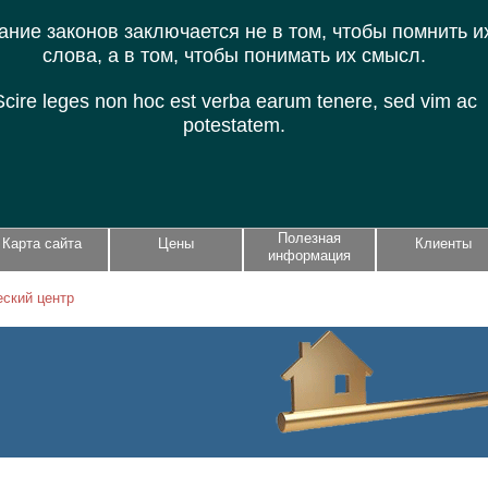
ание законов заключается не в том, чтобы помнить и
слова, а в том, чтобы понимать их смысл.
Scire leges non hoc est verba earum tenere, sed vim ac
potestatem.
Полезная
Карта сайта
Цены
Клиенты
информация
ский центр