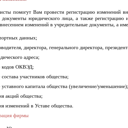
сты помогут Вам провести регистрацию изменений в
 документы юридического лица, а также регистрацию 
 внесением изменений в учредительные документы, а им
спортных данных;
оводителя, директора, генерального директора, президент
дического адреса;
е кодов ОКВЭД;
 состава участников общества;
е уставного капитала общества (увеличение/уменьшение)
ия акций общества;
ия изменений в Уставе общества.
рация фирмы