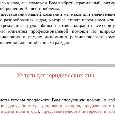
ись к нам, мы поможем Вам выбрать правильный, опти
об решения Вашей проблемы.
ествования нашей компании мы накопили значительн
 разнообразных задач, которые ставят перед нами кл
стремленны, трудолюбивы и готовы направить все свои у
шим клиентам профессиональной помощи по широко
зникающих в рамках динамично развивающегося комм
седневной жизни обычных граждан.
Услуги для юридических лиц
сты готовы предложить Вам следующую помощь в ар
тве:
досудебное урегулирование споров
,
предъявление п
(подача иска в суд)
,
представительство интересов в ар