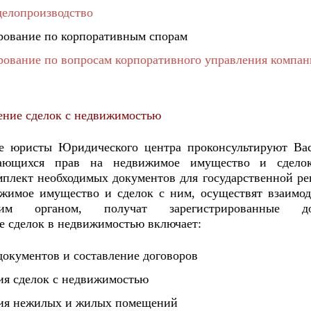
делопроизводство
ирование по корпоративным спорам
рование по вопросам корпоративного управления компан
ние сделок с недвижимостью
 юристы Юридического центра проконсультируют Ва
сающихся прав на недвижимое имущество и сдело
мплект необходимых документов для государственной ре
жимое имущество и сделок с ним, осуществят взаимод
щим органом, получат зарегистрированные до
 сделок в недвижимостью включает:
документов и составление договоров
ция сделок с недвижимостью
ция нежилых и жилых помещений