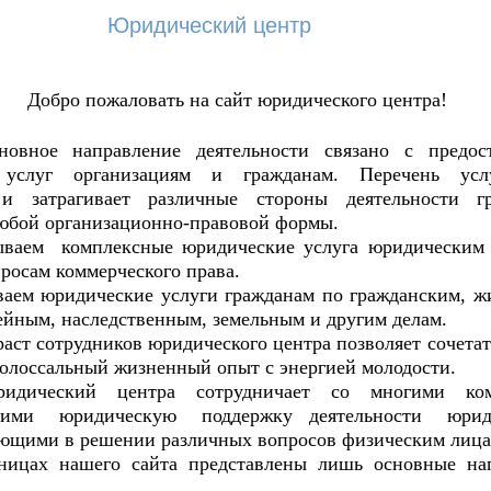
Юридический центр
Добро пожаловать на сайт юридического центра!
 направление деятельности связано с предост
 услуг организациям и гражданам. Перечень усл
 и затрагивает различные стороны деятельности 
юбой организационно-правовой формы.
м комплексные юридические услуга юридическим 
росам коммерческого права.
 юридические услуги гражданам по гражданским, 
ейным, наследственным, земельным и другим делам.
т сотрудников юридического центра позволяет сочетат
колоссальный жизненный опыт с энергией молодости.
ий центра сотрудничает со многими комп
щими юридическую поддержку деятельности юри
ющими в решении различных вопросов физическим лица
х нашего сайта представлены лишь основные нап