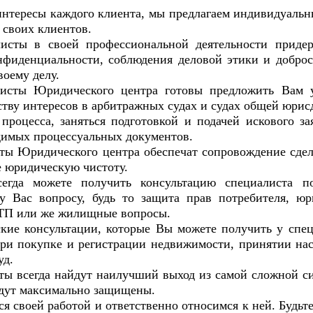
ересы каждого клиента, мы предлагаем индивидуальн
 своих клиентов.
 в своей профессиональной деятельности придер
фиденциальности, соблюдения деловой этики и доброс
воему делу.
 Юридического центра готовы предложить Вам у
ству интересов в арбитражных судах и судах общей юрис
процесса, заняться подготовкой и подачей искового за
димых процессуальных документов.
Юридического центра обеспечат сопровождение сде
е юридическую чистоту.
можете получить консультацию специалиста п
у Вас вопросу, будь то защита прав потребителя, юр
ТП или же жилищные вопросы.
консультации, которые Вы можете получить у спец
ри покупке и регистрации недвижимости, принятии нас
уд.
всегда найдут наилучший выход из самой сложной си
дут максимально защищены.
воей работой и ответственно относимся к ней. Будьте